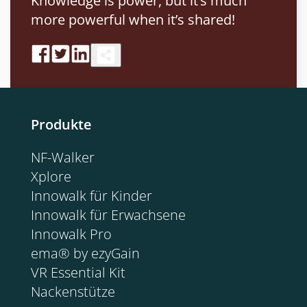
Knowledge is power, but it’s much
more powerful when it’s shared!
Produkte
NF-Walker
Xplore
Innowalk für Kinder
Innowalk für Erwachsene
Innowalk Pro
ema® by ezyGain
VR Essential Kit
Nackenstütze