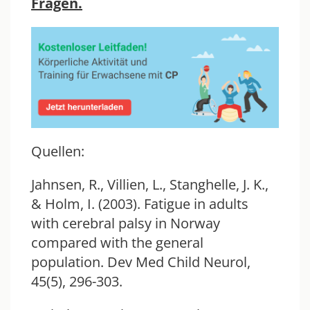
Fragen.
Quellen:
Jahnsen, R., Villien, L., Stanghelle, J. K.,
& Holm, I. (2003). Fatigue in adults
with cerebral palsy in Norway
compared with the general
population. Dev Med Child Neurol,
45(5), 296-303.