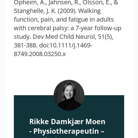
Opheim, A., Jahnsen, R., Olsson, E., &
Stanghelle, J. K. (2009). Walking
function, pain, and fatigue in adults
with cerebral palsy: a 7-year follow-up
study. Dev Med Child Neurol, 51(5),
381-388. doi:10.1111/j.1469-
8749.2008.03250.x
Rikke Damkjær Moen
- Physiotherapeutin –