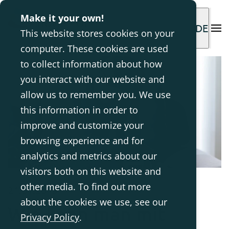
Make it your own!
DE
This website stores cookies on your
computer. These cookies are used
to collect information about how
you interact with our website and
allow us to remember you. We use
this information in order to
improve and customize your
browsing experience and for
analytics and metrics about our
visitors both on this website and
other media. To find out more
21.01.2019
about the cookies we use, see our
Wie kann man mit
Privacy Policy
.