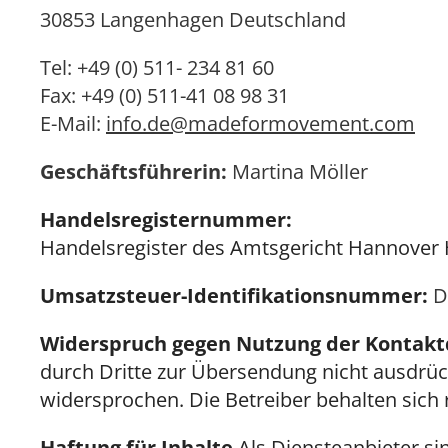
30853 Langenhagen Deutschland
Tel: +49 (0) 511- 234 81 60
Fax: +49 (0) 511-41 08 98 31
E-Mail:
info.de@madeformovement.com
Geschäftsführerin:
Martina Möller
Handelsregisternummer:
Handelsregister des Amtsgericht Hannover
Umsatzsteuer-Identifikationsnummer:
D
Widerspruch gegen Nutzung der Kontak
durch Dritte zur Übersendung nicht ausdrüc
widersprochen. Die Betreiber behalten sich 
Haftung für Inhalte
Als Diensteanbieter si