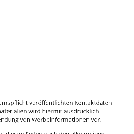
spflicht veröffentlichten Kontaktdaten
terialien wird hiermit ausdrücklich
usendung von Werbeinformationen vor.
uf diesen Seiten nach den allgemeinen