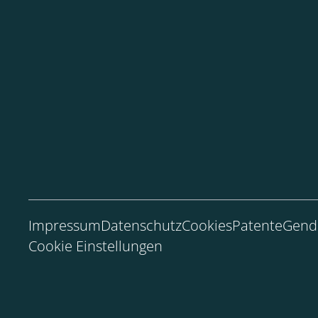
Impressum
Datenschutz
Cookies
Patente
Gend
Cookie Einstellungen