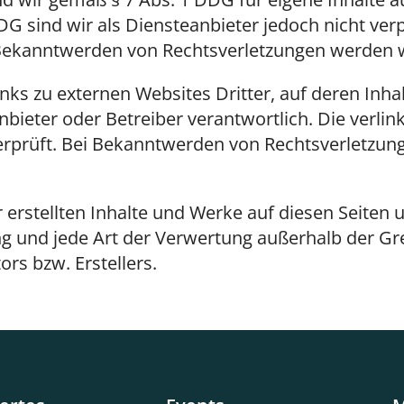
G sind wir als Diensteanbieter jedoch nicht verp
Bekanntwerden von Rechtsverletzungen werden w
ks zu externen Websites Dritter, auf deren Inhalt
e Anbieter oder Betreiber verantwortlich. Die verl
erprüft. Bei Bekanntwerden von Rechtsverletzun
r erstellten Inhalte und Werke auf diesen Seiten
tung und jede Art der Verwertung außerhalb der 
rs bzw. Erstellers.