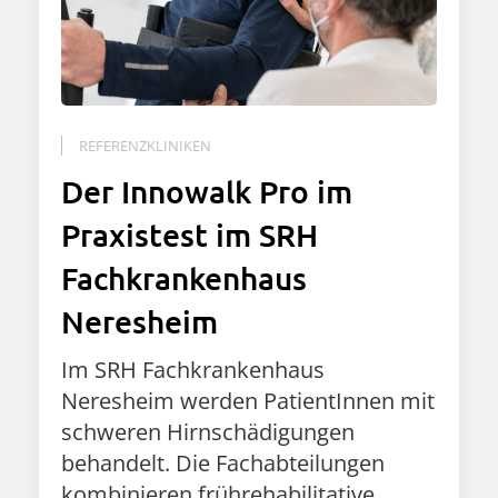
REFERENZKLINIKEN
Der Innowalk Pro im
Praxistest im SRH
Fachkrankenhaus
Neresheim
Im SRH Fachkrankenhaus
Neresheim werden PatientInnen mit
schweren Hirnschädigungen
behandelt. Die Fachabteilungen
kombinieren frührehabilitative