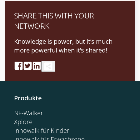
SHARE THIS WITH YOUR
NETWORK
Knowledge is power, but it’s much
more powerful when it’s shared!
Produkte
NF-Walker
Xplore
Innowalk für Kinder
Innowalk für Erwachsene