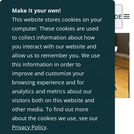
Make it your own!
DE
This website stores cookies on your
computer. These cookies are used
to collect information about how
you interact with our website and
allow us to remember you. We use
this information in order to
improve and customize your
browsing experience and for
analytics and metrics about our
visitors both on this website and
other media. To find out more
16.04.2020
about the cookies we use, see our
Statisches oder
Privacy Policy
.