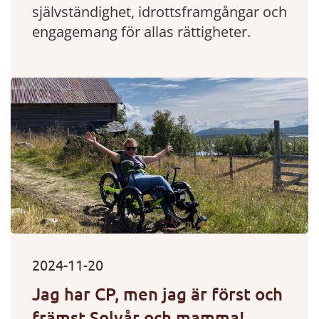
självständighet, idrottsframgångar och
engagemang för allas rättigheter.
2024-11-20
Jag har CP, men jag är först och
främst Solvår och mamma!