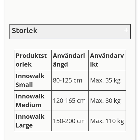
Storlek
Produktst
Användarl
Användarv
orlek
ängd
ikt
Innowalk
80-125 cm
Max. 35 kg
Small
Innowalk
120-165 cm
Max. 80 kg
Medium
Innowalk
150-200 cm
Max. 110 kg
Large