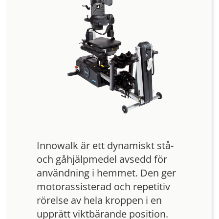
Innowalk är ett dynamiskt stå-
och gåhjälpmedel avsedd för
användning i hemmet. Den ger
motorassisterad och repetitiv
rörelse av hela kroppen i en
upprätt viktbärande position.