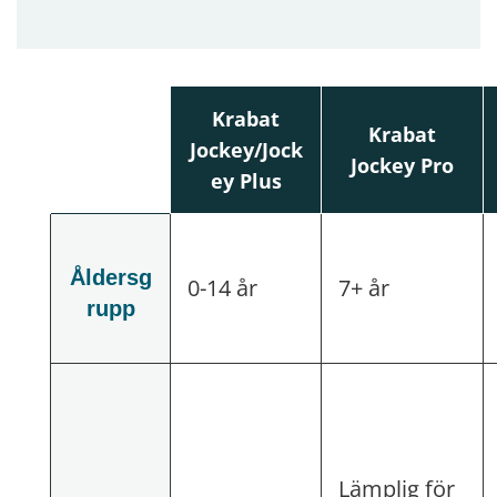
Krabat
Krabat
Jockey/Jock
Jockey Pro
ey Plus
Åldersg
0-14 år
7+ år
rupp
Lämplig för