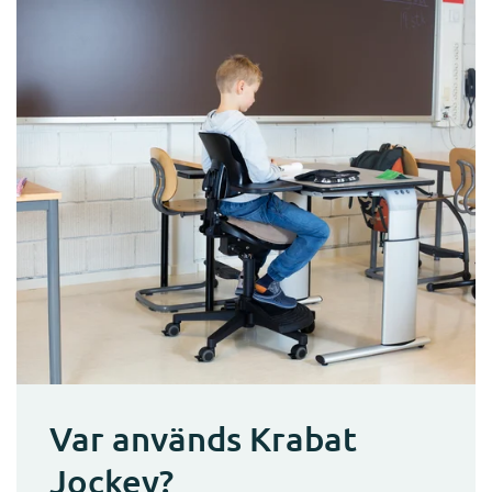
Var används Krabat
Jockey?