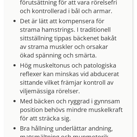
förutsättning för att vara rörelsefri
och kontrollerad i bål och armar.
Det är lätt att kompensera för
strama hamstrings. I traditionell
sittställning tippas bäckenet bakåt
av strama muskler och orsakar
ökad spänning och smärta.
Hög muskeltonus och patologiska
reflexer kan minskas vid abducerat
sittande vilket främjar kontroll av
viljemässiga rörelser.
Med bäcken och ryggrad i gynnsam
position behövs mindre muskelkraft
för att sträcka sig.
Bra hållning underlättar andning,
matsmältning och munmotorik.