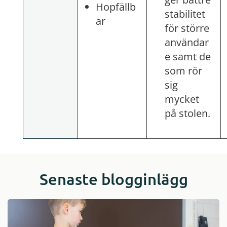
Hopfällb
stabilitet
ar
för större
användar
e samt de
som rör
sig
mycket
på stolen.
Senaste blogginlägg