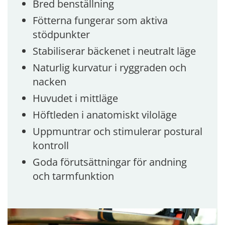
Bred benställning
Fötterna fungerar som aktiva
stödpunkter
Stabiliserar bäckenet i neutralt läge
Naturlig kurvatur i ryggraden och
nacken
Huvudet i mittläge
Höftleden i anatomiskt viloläge
Uppmuntrar och stimulerar postural
kontroll
Goda förutsättningar för andning
och tarmfunktion