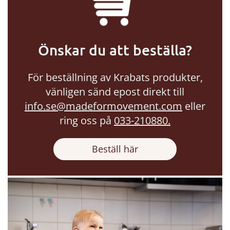
Önskar du att beställa?
För beställning av Krabats produkter,
vänligen sänd epost direkt till
info.se@madeformovement.com
eller
ring oss på
033-210880.
Beställ här