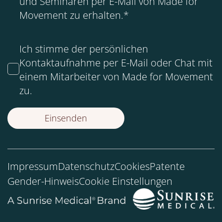
und Seminaren per E-Mail von Made for
Movement zu erhalten.
*
Ich stimme der persönlichen
Kontaktaufnahme per E-Mail oder Chat mit
einem Mitarbeiter von Made for Movement
zu.
Impressum
Datenschutz
Cookies
Patente
Gender-Hinweis
Cookie Einstellungen