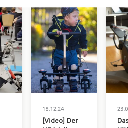
18.12.24
23.
[Video] Der
Da