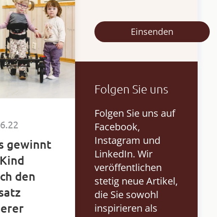
Folgen Sie uns
Folgen Sie uns auf
06.22
Facebook,
Instagram und
s gewinnt
LinkedIn. Wir
 Kind
veröffentlichen
ch den
stetig neue Artikel,
satz
die Sie sowohl
erer
inspirieren als