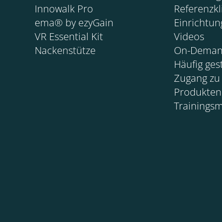
Innowalk Pro
Referenzkl
ema® by ezyGain
Einrichtu
VR Essential Kit
Videos
Nackenstütze
On-Deman
Häufig ges
Zugang zu
Produkten
Trainings