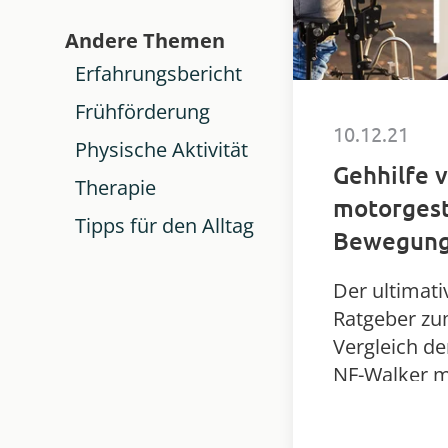
Andere Themen
Erfahrungsbericht
Frühförderung
10.12.21
Physische Aktivität
Gehhilfe v
Therapie
motorges
Tipps für den Alltag
Bewegung
Der ultimati
Ratgeber z
Vergleich de
NF-Walker m
motorgestüt
Ganzkörper-