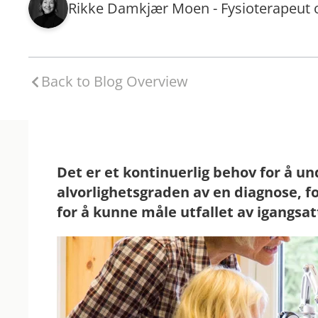
Rikke Damkjær Moen - Fysioterapeut o
Back to Blog Overview
Det er et kontinuerlig behov for å un
alvorlighetsgraden av en diagnose, for 
for å kunne måle utfallet av igangsatt