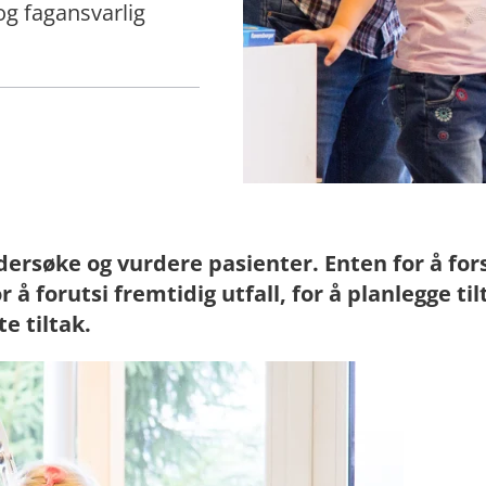
g fagansvarlig
dersøke og vurdere pasienter. Enten for å for
å forutsi fremtidig utfall, for å planlegge tilt
e tiltak.