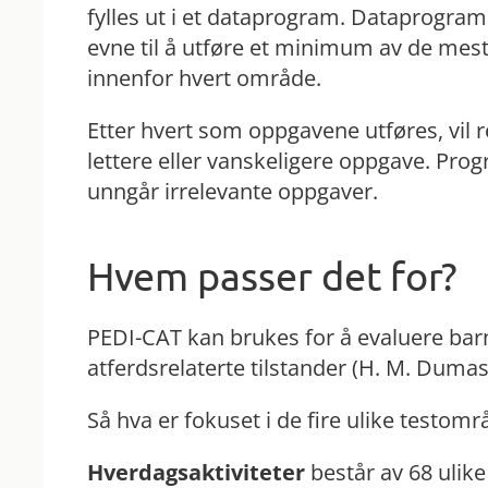
fylles ut i et dataprogram. Dataprogram
evne til å utføre et minimum av de mest
innenfor hvert område.
Etter hvert som oppgavene utføres, vil r
lettere eller vanskeligere oppgave. Pr
unngår irrelevante oppgaver.
Hvem passer det for?
PEDI-CAT kan brukes for å evaluere barn 
atferdsrelaterte tilstander (H. M. Dumas 
Så hva er fokuset i de fire ulike testom
Hverdagsaktiviteter
består av 68 ulik