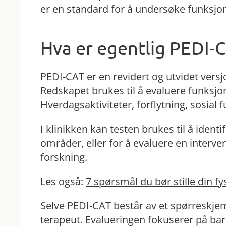
er en standard for å undersøke funksj
Hva er egentlig PEDI-
PEDI-CAT er en revidert og utvidet versjo
Redskapet brukes til å evaluere funksjone
Hverdagsaktiviteter, forflytning, sosia
I klinikken kan testen brukes til å identi
områder, eller for å evaluere en interve
forskning.
Les også:
7 spørsmål du bør stille din f
Selve PEDI-CAT består av et spørreskjem
terapeut. Evalueringen fokuserer på bar