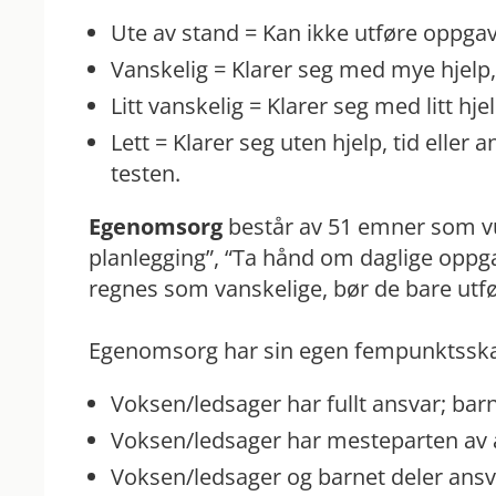
Ute av stand = Kan ikke utføre oppgave
Vanskelig = Klarer seg med mye hjelp, 
Litt vanskelig = Klarer seg med litt hjel
Lett = Klarer seg uten hjelp, tid eller
testen.
Egenomsorg
består av 51 emner som vu
planlegging”, “Ta hånd om daglige oppga
regnes som vanskelige, bør de bare utfør
Egenomsorg har sin egen fempunktsska
Voksen/ledsager har fullt ansvar; barn
Voksen/ledsager har mesteparten av an
Voksen/ledsager og barnet deler ansv