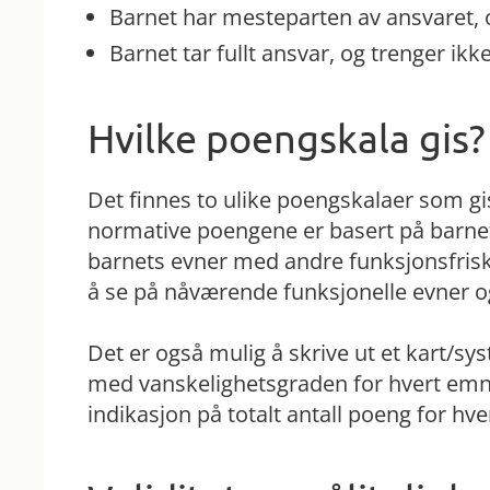
Barnet har mesteparten av ansvaret, og
Barnet tar fullt ansvar, og trenger ikke
Hvilke poengskala gis?
Det finnes to ulike poengskalaer som gi
normative poengene er basert på barnet
barnets evner med andre funksjonsfrisk
å se på nåværende funksjonelle evner og 
Det er også mulig å skrive ut et kart/s
med vanskelighetsgraden for hvert emn
indikasjon på totalt antall poeng for hv