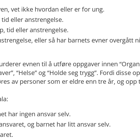
n, vet ikke hvordan eller er for ung.
tid eller anstrengelse.
p, tid eller anstrengelse.
 anstrengelse, eller så har barnets evner overgått n
rderer evnen til å utføre oppgaver innen “Organ
ver”, “Helse” og “Holde seg trygg”. Fordi disse 
es av personer som er eldre enn tre år, og opp ti
la:
et har ingen ansvar selv.
svaret, og barnet har litt ansvar selv.
aret.