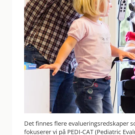
Det finnes flere evalueringsredskaper s
fokuserer vi på PEDI-CAT (Pediatric Eva