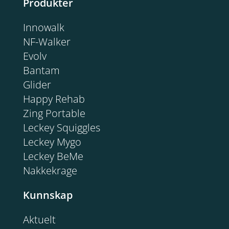
Produkter
Innowalk
NF-Walker
Evolv
Bantam
Glider
Happy Rehab
Zing Portable
Leckey Squiggles
Leckey Mygo
Leckey BeMe
Nakkekrage
Kunnskap
Aktuelt