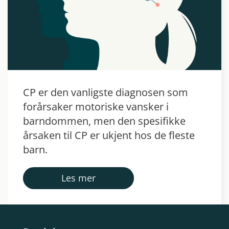
CP er den vanligste diagnosen som
forårsaker motoriske vansker i
barndommen, men den spesifikke
årsaken til CP er ukjent hos de fleste
barn.
Les mer