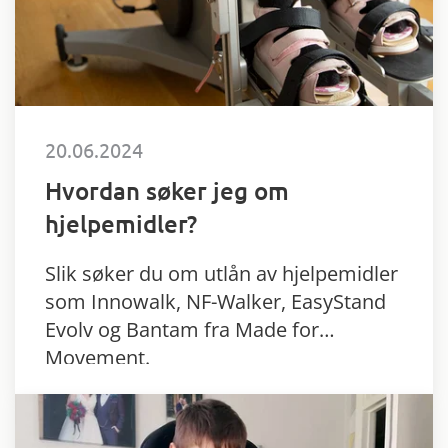
20.06.2024
Hvordan søker jeg om
hjelpemidler?
Slik søker du om utlån av hjelpemidler
som Innowalk, NF-Walker, EasyStand
Evolv og Bantam fra Made for
Movement.