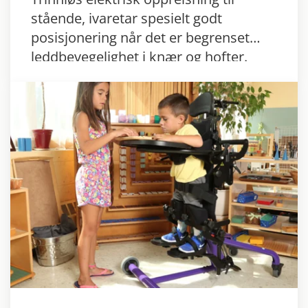
stående, ivaretar spesielt godt
posisjonering når det er begrenset
leddbevegelighet i knær og hofter.