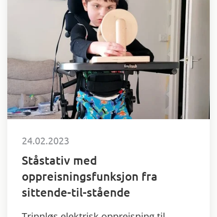
24.02.2023
Ståstativ med
oppreisningsfunksjon fra
sittende-til-stående
Trinnløs elektrisk oppreisning til