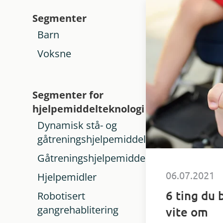
Segmenter
Barn
Voksne
Segmenter for
hjelpemiddelteknologi
Dynamisk stå- og
gåtreningshjelpemiddel
Gåtreningshjelpemiddel
06.07.2021
Hjelpemidler
6 ting du 
Robotisert
gangrehablitering
vite om