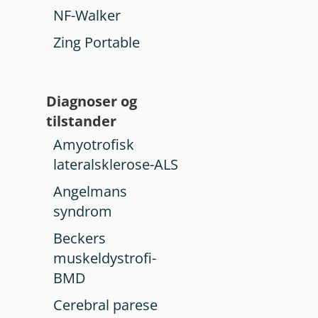
NF-Walker
Zing Portable
Diagnoser og
tilstander
Amyotrofisk
lateralsklerose-ALS
Angelmans
syndrom
Beckers
muskeldystrofi-
BMD
Cerebral parese