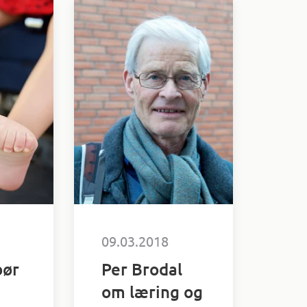
09.03.2018
bør
Per Brodal
om læring og