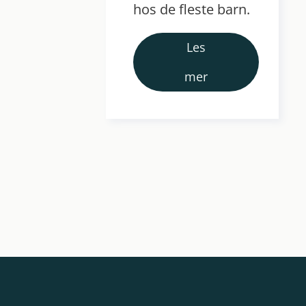
hos de fleste barn.
Les
mer