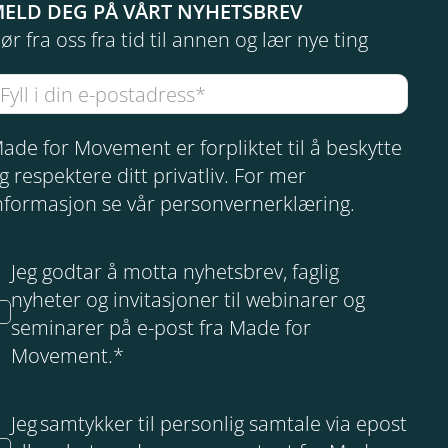
ELD DEG PÅ VÅRT NYHETSBREV
ør fra oss fra tid til annen og lær nye ting
ade for Movement er forpliktet til å beskytte
g respektere ditt privatliv. For mer
nformasjon se vår
personvernerklæring
.
Jeg godtar å motta nyhetsbrev, faglig
nyheter og invitasjoner til webinarer og
seminarer på e-post fra Made for
Movement.
*
Jeg samtykker til personlig samtale via epost