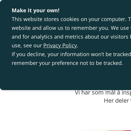
Make it your own!
This website stores cookies on your computer. T
website and allow us to remember you. We use t
and for analytics and metrics about our visitor
use, see our
Privacy Policy
.
If you decline, your information won’t be tracked
remember your preference not to be tracked.
Vi har som mål å ins
Her deler