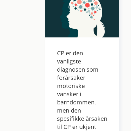
CP er den
vanligste
diagnosen som
forårsaker
motoriske
vansker i
barndommen,
men den
spesifikke årsaken
til CP er ukjent