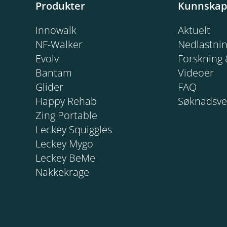
Produkter
Kunnskap
Innowalk
Aktuelt
NF-Walker
Nedlastni
Evolv
Forskning 
Bantam
Videoer
Glider
FAQ
Happy Rehab
Søknadsve
Zing Portable
Leckey Squiggles
Leckey Mygo
Leckey BeMe
Nakkekrage