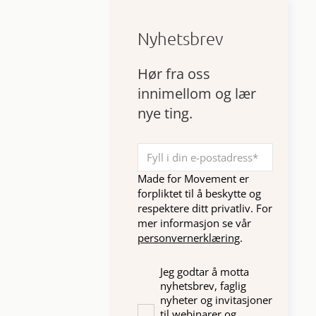
Nyhetsbrev
Hør fra oss
innimellom og lær
nye ting.
Made for Movement er
forpliktet til å beskytte og
respektere ditt privatliv. For
mer informasjon se vår
personvernerklæring
.
Jeg godtar å motta
nyhetsbrev, faglig
nyheter og invitasjoner
til webinarer og