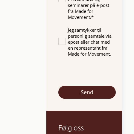
seminarer på e-post
fra Made for
Movement.
*
Jeg samtykker til
personlig samtale via
epost eller chat med
en representant fra
Made for Movement.
Følg oss