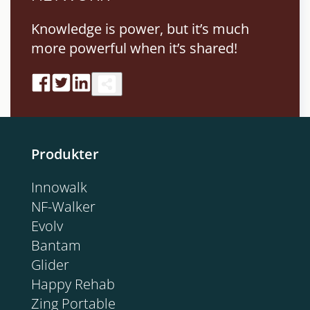
Knowledge is power, but it’s much
more powerful when it’s shared!
Produkter
Innowalk
NF-Walker
Evolv
Bantam
Glider
Happy Rehab
Zing Portable