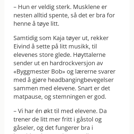
– Hun er veldig sterk. Musklene er
nesten alltid spente, så det er bra for
henne å tøye litt.
Samtidig som Kaja tøyer ut, rekker
Eivind å sette på litt musikk, til
elevenes store glede. Høyttalerne
sender ut en hardrockversjon av
«Byggmester Bob» og lærerne svarer
med å gjøre headbangingbevegelser
sammen med elevene. Snart er det
matpause, og stemningen er god.
– Vi har én økt til med elevene. Da
trener de litt mer fritt i gåstol og
gåseler, og det fungerer bra i