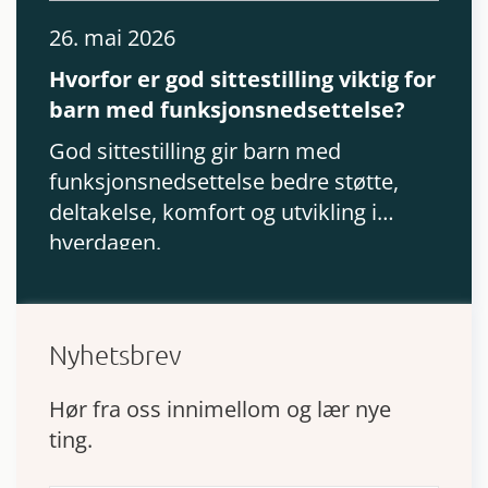
CP.
26. mai 2026
Hvorfor er god sittestilling viktig for
barn med funksjonsnedsettelse?
God sittestilling gir barn med
funksjonsnedsettelse bedre støtte,
deltakelse, komfort og utvikling i
hverdagen.
Nyhetsbrev
Hør fra oss innimellom og lær nye
ting.