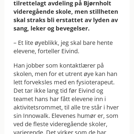
tilrettelagt avdeling på Bjørnholt
videregående skole, men stillheten
skal straks bli erstattet av lyden av
sang, leker og bevegelser.
– Et lite øyeblikk, jeg skal bare hente
elevene, forteller Eivind.
Han jobber som kontaktlærer på
skolen, men for et utrent øye kan han
lett forveksles med en fysioterapeut.
Det tar ikke lang tid før Eivind og
teamet hans har fått elevene inn i
aktivitetsrommet, til alle tre står i hver
sin Innowalk. Elevenes humør er, som
ved de fleste videregående skoler,
varierende. Det virker som de har