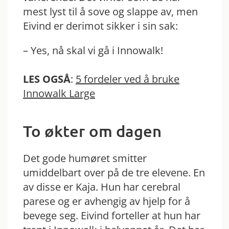
mest lyst til å sove og slappe av, men
Eivind er derimot sikker i sin sak:
– Yes, nå skal vi gå i Innowalk!
LES OGSÅ
:
5 fordeler ved å bruke
Innowalk Large
To økter om dagen
Det gode humøret smitter
umiddelbart over på de tre elevene. En
av disse er Kaja. Hun har cerebral
parese og er avhengig av hjelp for å
bevege seg. Eivind forteller at hun har