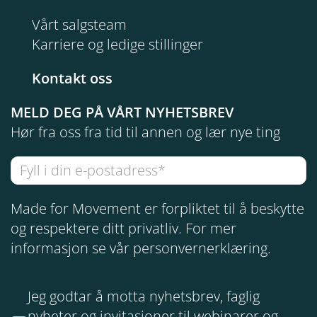
Vårt salgsteam
Karriere og ledige stillinger
Kontakt oss
MELD DEG PÅ VÅRT NYHETSBREV
Hør fra oss fra tid til annen og lær nye ting
Made for Movement er forpliktet til å beskytte
og respektere ditt privatliv. For mer
informasjon se vår
personvernerklæring
.
Jeg godtar å motta nyhetsbrev, faglig
nyheter og invitasjoner til webinarer og