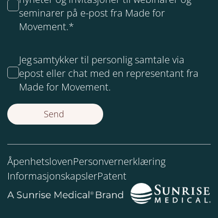
seminarer på e-post fra Made for
Movement.
*
Jeg samtykker til personlig samtale via
epost eller chat med en representant fra
Made for Movement.
Åpenhetsloven
Personvernerklæring
Informasjonskapsler
Patent