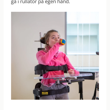
gå i rullator på egen hånd.