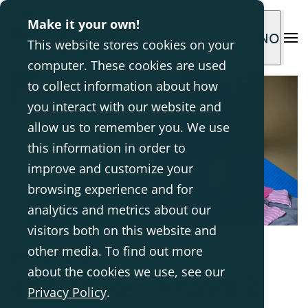
Make it your own!
NO
This website stores cookies on your
computer. These cookies are used
to collect information about how
you interact with our website and
allow us to remember you. We use
this information in order to
improve and customize your
browsing experience and for
analytics and metrics about our
visitors both on this website and
other media. To find out more
30. mai 2018
about the cookies we use, see our
Kaja bruker Innowalk
Privacy Policy
.