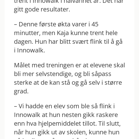
trent i Innowalk i halvannet år. Det har
gitt gode resultater.
– Denne første økta varer i 45
minutter, men Kaja kunne trent hele
dagen. Hun har blitt svært flink til å gå
i Innowalk.
Målet med treningen er at elevene skal
bli mer selvstendige, og bli såpass
sterke at de kan stå og gå selv i større
grad.
– Vi hadde en elev som ble så flink i
Innowalk at hun nesten gikk raskere
enn hva hjelpemiddelet tillot. Til slutt,
når hun gikk ut av skolen, kunne hun