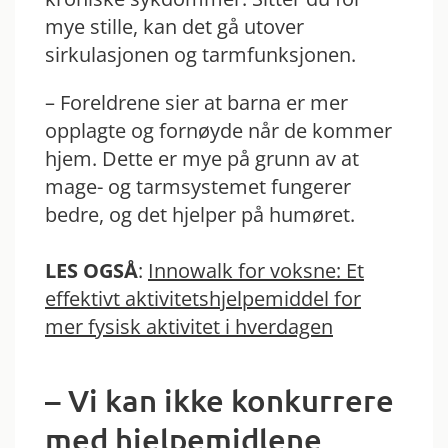
mye stille, kan det gå utover
sirkulasjonen og tarmfunksjonen.
– Foreldrene sier at barna er mer
opplagte og fornøyde når de kommer
hjem. Dette er mye på grunn av at
mage- og tarmsystemet fungerer
bedre, og det hjelper på humøret.
LES OGSÅ
:
Innowalk for voksne: Et
effektivt aktivitetshjelpemiddel for
mer fysisk aktivitet i hverdagen
– Vi kan ikke konkurrere
med hjelpemidlene