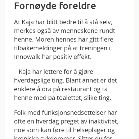
Fornøyde foreldre
At Kaja har blitt bedre til å stå selv,
merkes også av menneskene rundt
henne. Moren hennes har gitt flere
tilbakemeldinger på at treningen i
Innowalk har positiv effekt.
– Kaja har lettere for å gjøre
hverdagslige ting. Blant annet er det
enklere å dra på restaurant og ta
henne med på toalettet, slike ting.
Folk med funksjonsnedsettelser har
ofte en hverdag preget av inaktivitet,
noe som kan føre til helseplager og
kroniske sykdommer. Sitter du for