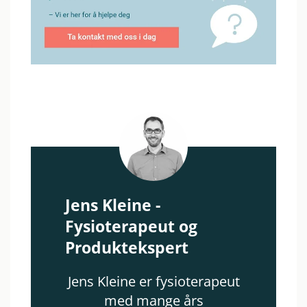
Jens Kleine -
Fysioterapeut og
Produktekspert
Jens Kleine er fysioterapeut
med mange års