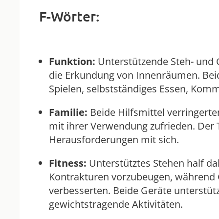
F-Wörter:
Funktion:
Unterstützende Steh- und G
die Erkundung von Innenräumen. Beide
Spielen, selbstständiges Essen, Kom
Familie:
Beide Hilfsmittel verringert
mit ihrer Verwendung zufrieden. Der T
Herausforderungen mit sich.
Fitness:
Unterstütztes Stehen half d
Kontrakturen vorzubeugen, während G
verbesserten. Beide Geräte unterstü
gewichtstragende Aktivitäten.