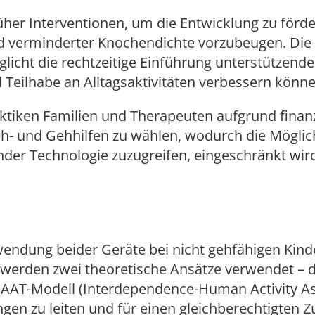
üher Interventionen, um die Entwicklung zu förd
verminderter Knochendichte vorzubeugen. Die f
glicht die rechtzeitige Einführung unterstützende
d Teilhabe an Alltagsaktivitäten verbessern könne
raktiken Familien und Therapeuten aufgrund finanz
h- und Gehhilfen zu wählen, wodurch die Möglic
nder Technologie zuzugreifen, eingeschränkt wir
erwendung beider Geräte bei nicht gehfähigen Kind
 werden zwei theoretische Ansätze verwendet – d
iHAAT-Modell (Interdependence-Human Activity As
gen zu leiten und für einen gleichberechtigten 