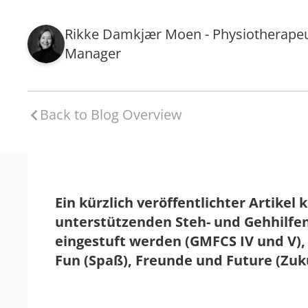
Rikke Damkjær Moen - Physiotherapeu
Manager
Back to Blog Overview
Ein kürzlich veröffentlichter Artike
unterstützenden Steh- und Gehhilfen 
eingestuft werden (GMFCS IV und V), i
Fun (Spaß), Freunde und Future (Zuk