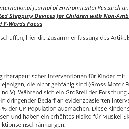
International Journal of Environmental Research an
ed Stepping Devices for Children with Non-Amb
d F-Words Focus
schaffen, hier die Zusammenfassung des Artikel
therapeutischer Interventionen für Kinder mit
iejenigen, die nicht gehfähig sind (Gross Motor 
und V). Während sich ein Großteil der Forschung 
ein dringender Bedarf an evidenzbasierten Interv
,5 % der CP-Population ausmachen. Diese Kinder 
sen und haben ein erhöhtes Risiko für Muskel-Sk
nktionseinschränkungen.