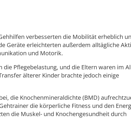
ehhilfen verbesserten die Mobilität erheblich u
 Geräte erleichterten außerdem alltägliche Akti
munikation und Motorik.
en die Pflegebelastung, und die Eltern waren im 
ransfer älterer Kinder brachte jedoch einige
abei, die Knochenmineraldichte (BMD) aufrechtzu
ehtrainer die körperliche Fitness und den Ener
tzten die Muskel- und Knochengesundheit durch