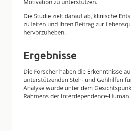
Motivation zu unterstützen.
Die Studie zielt darauf ab, klinische En
zu leiten und ihren Beitrag zur Lebensq
hervorzuheben.
Ergebnisse
Die Forscher haben die Erkenntnisse a
unterstützenden Steh- und Gehhilfen fü
Analyse wurde unter dem Gesichtspunkt 
Rahmens der Interdependence-Human Act