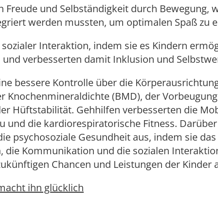
n Freude und Selbständigkeit durch Bewegung, 
ntegriert werden mussten, um optimalen Spaß zu e
u sozialer Interaktion, indem sie es Kindern ermög
, und verbesserten damit Inklusion und Selbstwe
ine bessere Kontrolle über die Körperausrichtun
er Knochenmineraldichte (BMD), der Vorbeugung
 Hüftstabilität. Gehhilfen verbesserten die Mob
u und die kardiorespiratorische Fitness. Darüber
 die psychosoziale Gesundheit aus, indem sie das
n, die Kommunikation und die sozialen Interakti
 zukünftigen Chancen und Leistungen der Kinder 
macht ihn glücklich