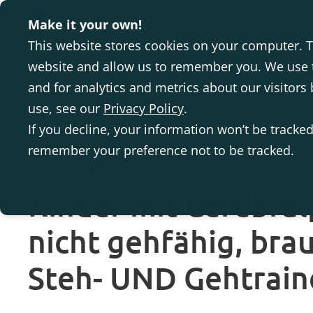
Make it your own!
This website stores cookies on your computer. T
website and allow us to remember you. We use t
and for analytics and metrics about our visitor
Pro
use, see our
Privacy Policy
.
If you decline, your information won’t be tracked
remember your preference not to be tracked.
20.09.2024
Kinder mit Cerebral
nicht gehfähig, bra
Steh- UND Gehtrain