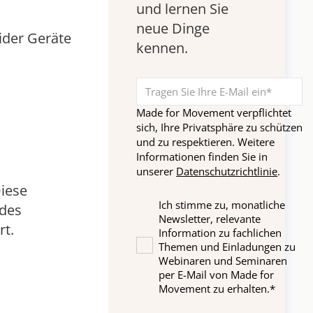
und lernen Sie
neue Dinge
eider Geräte
kennen.
Made for Movement verpflichtet
sich, Ihre Privatsphäre zu schützen
und zu respektieren. Weitere
Informationen finden Sie in
unserer
Datenschutzrichtlinie
.
Diese
Ich stimme zu, monatliche
 des
Newsletter, relevante
rt.
Information zu fachlichen
Themen und Einladungen zu
Webinaren und Seminaren
per E-Mail von Made for
Movement zu erhalten.
*