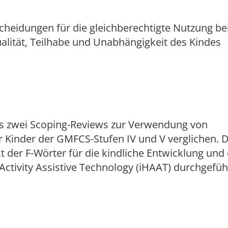
tscheidungen für die gleichberechtigte Nutzung b
ualität, Teilhabe und Unabhängigkeit des Kindes
us zwei Scoping-Reviews zur Verwendung von
r Kinder der GMFCS-Stufen IV und V verglichen. 
der F-Wörter für die kindliche Entwicklung und
ivity Assistive Technology (iHAAT) durchgefüh