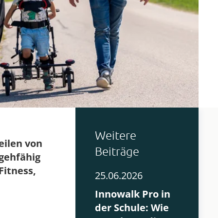
Weitere
eilen von
Beiträge
 gehfähig
Fitness,
25.06.2026
Innowalk Pro in
der Schule: Wie