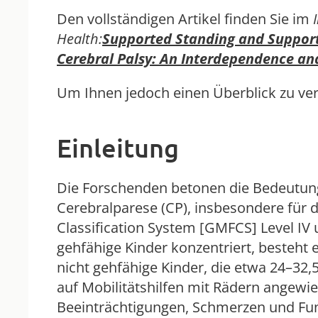
Den vollständigen Artikel finden Sie im
Health:
Supported Standing and Support
Cerebral Palsy: An Interdependence an
Um Ihnen jedoch einen Überblick zu ver
Einleitung
Die Forschenden betonen die Bedeutung 
Cerebralparese (CP), insbesondere für d
Classification System [GMFCS] Level IV 
gehfähige Kinder konzentriert, besteht 
nicht gehfähige Kinder, die etwa 24–32
auf Mobilitätshilfen mit Rädern angewie
Beeinträchtigungen, Schmerzen und Fu