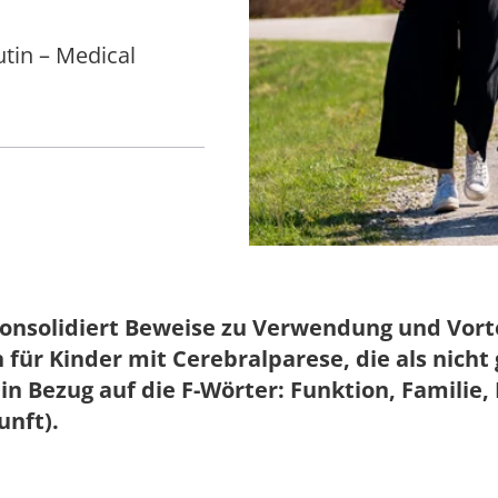
tin – Medical
l konsolidiert Beweise zu Verwendung und Vort
für Kinder mit Cerebralparese, die als nicht
n Bezug auf die F-Wörter: Funktion, Familie, 
unft).