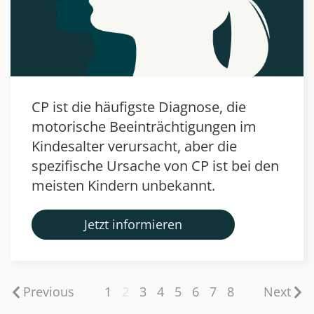
CP ist die häufigste Diagnose, die
motorische Beeinträchtigungen im
Kindesalter verursacht, aber die
spezifische Ursache von CP ist bei den
meisten Kindern unbekannt.
Jetzt informieren
Previous
1
2
3
4
5
6
7
8
Next