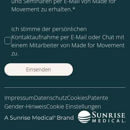
und Seminaren per E-Mail von Made for
Movement zu erhalten.
*
Ich stimme der persönlichen
Kontaktaufnahme per E-Mail oder Chat mit
einem Mitarbeiter von Made for Movement
zu.
Impressum
Datenschutz
Cookies
Patente
Gender-Hinweis
Cookie Einstellungen