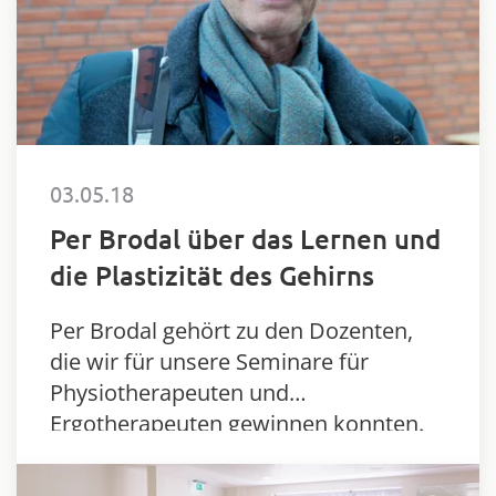
03.05.18
Per Brodal über das Lernen und
die Plastizität des Gehirns
Per Brodal gehört zu den Dozenten,
die wir für unsere Seminare für
Physiotherapeuten und
Ergotherapeuten gewinnen konnten.
Er ist Professor für Neuroanatomie an
der Universität von Oslo, wo er