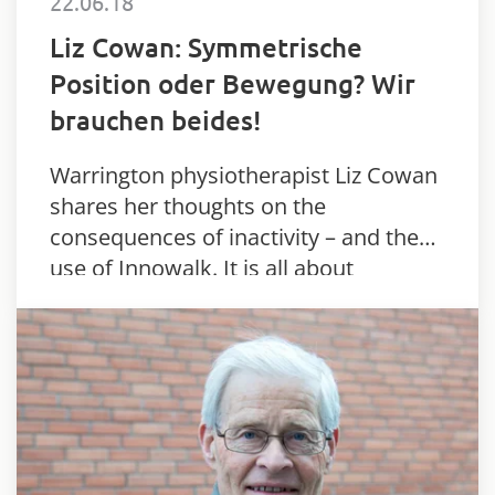
22.06.18
Liz Cowan: Symmetrische
Position oder Bewegung? Wir
brauchen beides!
Warrington physiotherapist Liz Cowan
shares her thoughts on the
consequences of inactivity – and the
use of Innowalk. It is all about
symmetrical positioning and
movement.