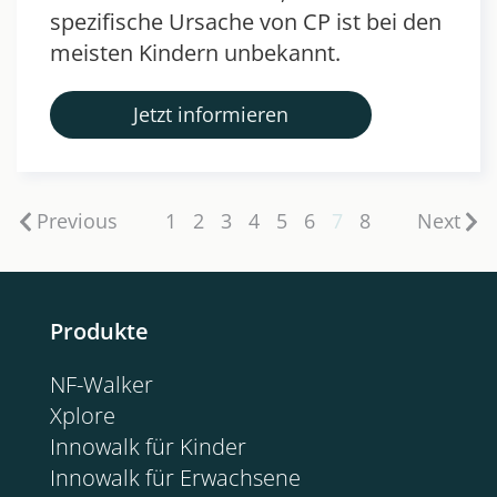
spezifische Ursache von CP ist bei den
meisten Kindern unbekannt.
Jetzt informieren
Previous
1
2
3
4
5
6
7
8
Next
Produkte
NF-Walker
Xplore
Innowalk für Kinder
Innowalk für Erwachsene