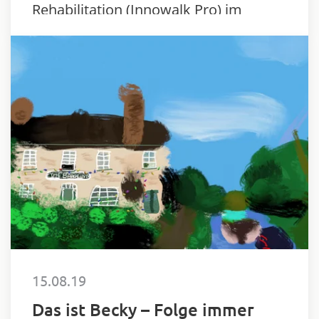
Rehabilitation (Innowalk Pro) im
Vergleich zur Standard-Physiotherapie
in der Kinderreha schnellere und
bessere…
15.08.19
Das ist Becky – Folge immer