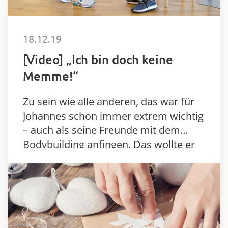
18.12.19
[Video] „Ich bin doch keine
Memme!“
Zu sein wie alle anderen, das war für
Johannes schon immer extrem wichtig
– auch als seine Freunde mit dem
Bodybuilding anfingen. Das wollte er
sich auch von seiner Zerebralparese
nicht verbieten lassen.