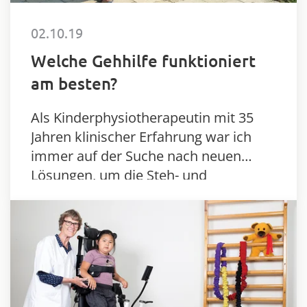
02.10.19
Welche Gehhilfe funktioniert
am besten?
Als Kinderphysiotherapeutin mit 35
Jahren klinischer Erfahrung war ich
immer auf der Suche nach neuen
Lösungen, um die Steh- und
Gehfähigkeit von Kindern zu
verbessern. Was ich schon immer sehr
frustrierend fand:…